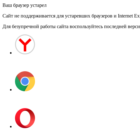
Ваш браузер устарел
Сайт не поддерживается для устаревших браузеров и Internet Exp
Для безупречной работы сайта воспользуйтесь последней вер
Яндекс.Браузер
Google Chrome
Opera Browser