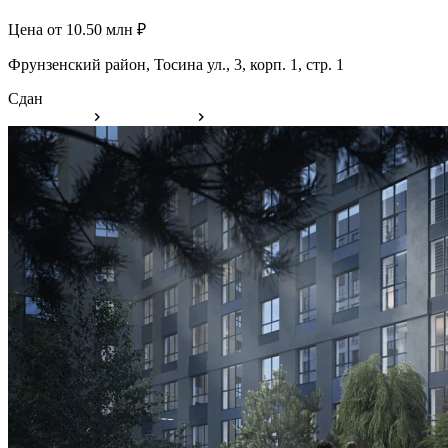
Цена от 10.50 млн ₽
Фрунзенский район, Тосина ул., 3, корп. 1, стр. 1
Сдан
31 квартира
2 помещения