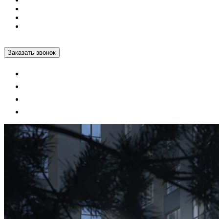
Проектные декларации
Построенные дома
+7 812 600-76-76
Заказать звонок