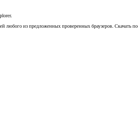
lorer.
сией любого из предложенных проверенных браузеров. Скачать п